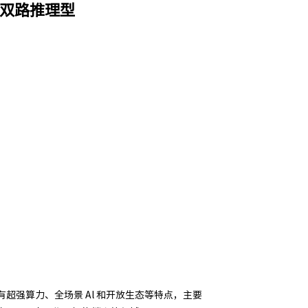
 2U双路推理型
，具有超强算力、全场景 Al 和开放生态等特点，主要