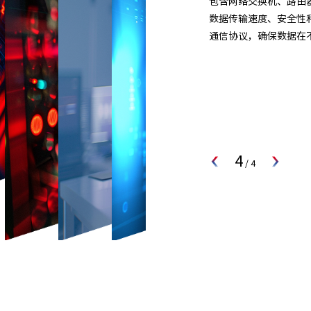
计算服务器，具有超强算
识别、视频处理、推理
平安城市、智慧交通、
域。
1
/
4