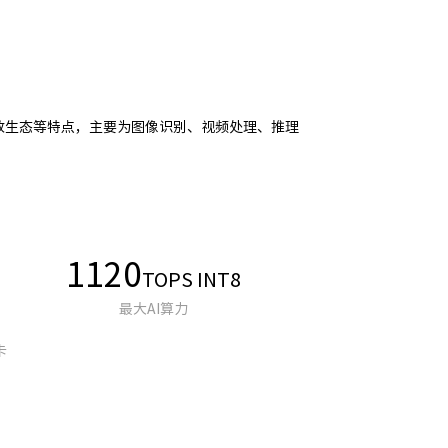
I 和开放生态等特点，主要为图像识别、视频处理、推理
1120
TOPS INT8
最大AI算力
卡