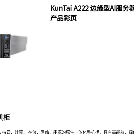
KunTai A222 边缘型AI服务
产品彩页
整机柜
支持云、计算、 存储、网络、能源的原生一体化整机柜，具有高能效、绿