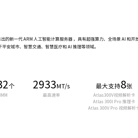
加速卡推出的新一代 ARM 人工智能计算服务器 ，具有超强算力、全场景 A
平安城市、智慧交通、智慧医疗和 AI 推理等领域。
32
2933
8
个
MT/s
最大支持
张
IMM
最高速率
Atlas300V视频解析卡
Atlas 300I Pro 推理卡
Atlas 300V Pro 视频解析