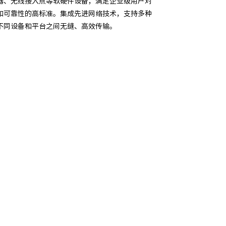
力、全场景 Al 和开放生态等特点，主要为图像
计算及机器学习等场景提供解决方案，广泛应用于
智能制造、智能营业厅、无人零售、智能楼宇等领