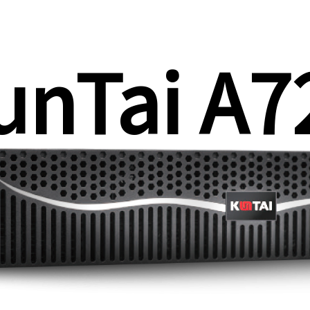
unTai A7