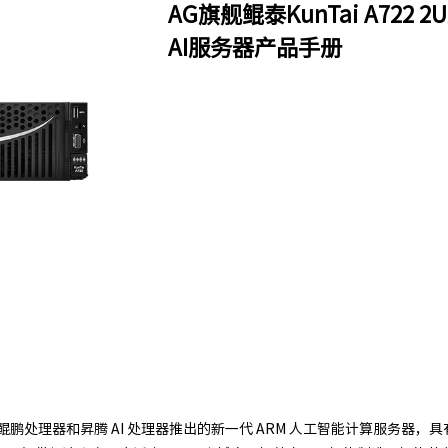
AG旗舰鲲泰KunTai A722
AI服务器产品手册
码基于鲲鹏处理器和昇腾 AI 处理器推出的新一代 ARM 人工智能计算服务器