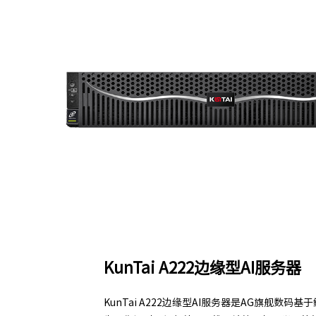
KunTai A222边缘型AI服务器
KunTai A222边缘型AI服务器是AG旗舰数