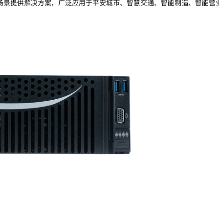
场景提供解决方案，广泛应用于平安城市、智慧交通、智能制造、智能营