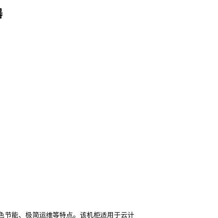
器
色节能、极简运维等特点。该机柜适用于云计