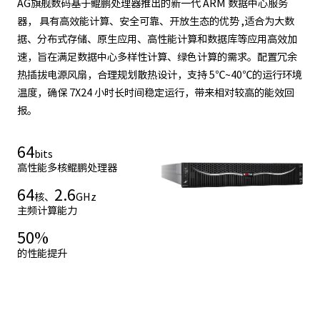
AG旗舰数码基于鲲鹏处理器推出的新一代 ARM 数据中心服务
器， 具有高效能计算、安全可靠、开放生态的优势 ,适合为大数
据、分布式存储、原生应用、高性能计算和数据库等应用高效加
速，旨在满足数据中心多样性计算、绿色计算的需求。配置冗余
热插拔电源风扇，合理规划散热设计，支持 5℃~40℃的运行环境
温度，确保 7X24 小时长时间稳定运行，带来相对较高的能效回
报。
64
bits
高性能多核鲲鹏处理器
64
2.6
核、
GHz
主频计算能力
50
%
的性能提升