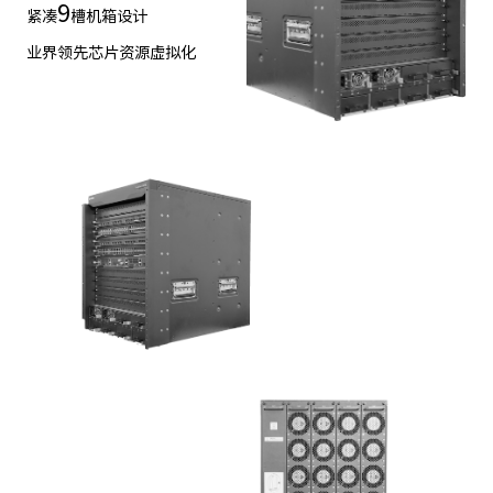
9
紧凑
槽机箱设计
业界领先芯片资源虚拟化