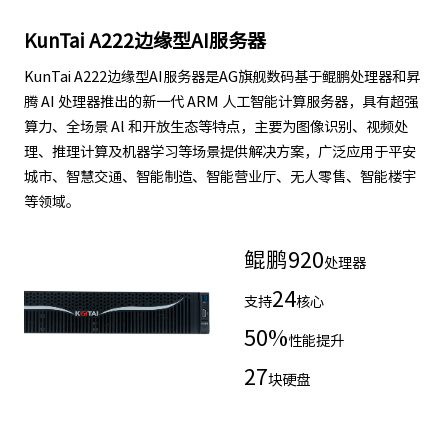
KunTai A222边缘型AI服务器
KunTai A222边缘型AI服务器是AG旗舰数码基于鲲鹏处理器和昇
腾 AI 处理器推出的新一代 ARM 人工智能计算服务器，具有超强
算力、全场景 Al 和开放生态等特点，主要为图像识别、视频处
理、推理计算及机器学习等场景提供解决方案，广泛应用于平安
城市、智慧交通、智能制造、智能营业厅、无人零售、智能楼宇
等领域。
鲲鹏
920
处理器
24
支持
核心
50
%
性能提升
27
块硬盘