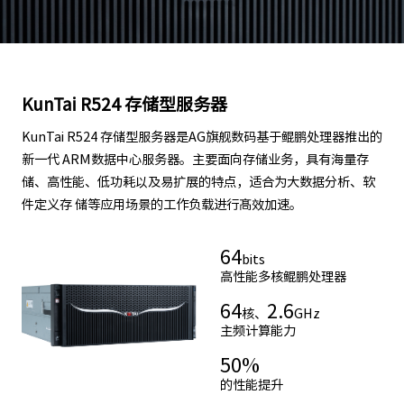
KunTai R524 存储型服务器
KunTai R524 存储型服务器是AG旗舰数码基于鲲鹏处理器推出的
新一代 ARM数据中心服务器。主要面向存储业务，具有海量存
储、高性能、低功耗以及易扩展的特点，适合为大数据分析、软
件定义存 储等应用场景的工作负载进行髙效加速。
64
bits
高性能多核鲲鹏处理器
64
2.6
核、
GHz
主频计算能力
50
%
的性能提升