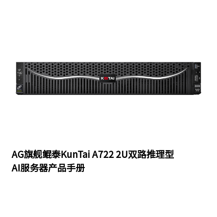
AG旗舰鲲泰KunTai A722 2U双路推理型
AI服务器产品手册