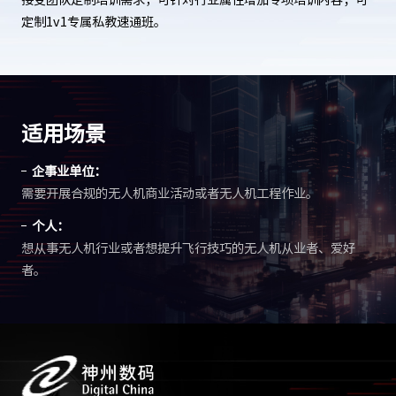
定制1v1专属私教速通班。
适用场景
企事业单位：
需要开展合规的无人机商业活动或者无人机工程作业。
个人：
想从事无人机行业或者想提升飞行技巧的无人机从业者、爱好
者。