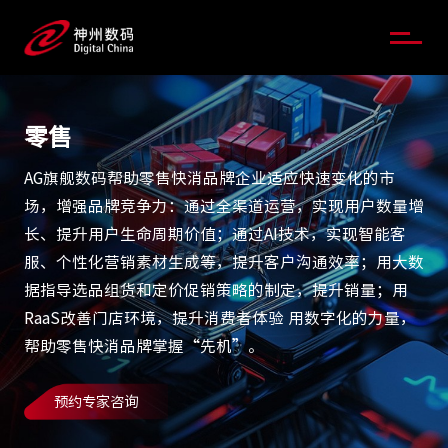
零售
AG旗舰数码帮助零售快消品牌企业适应快速变化的市
场，增强品牌竞争力：通过全渠道运营，实现用户数量增
长、提升用户生命周期价值；通过AI技术，实现智能客
服、个性化营销素材生成等，提升客户沟通效率；用大数
据指导选品组货和定价促销策略的制定，提升销量；用
RaaS改善门店环境，提升消费者体验 用数字化的力量，
帮助零售快消品牌掌握“先机”。
预约专家咨询