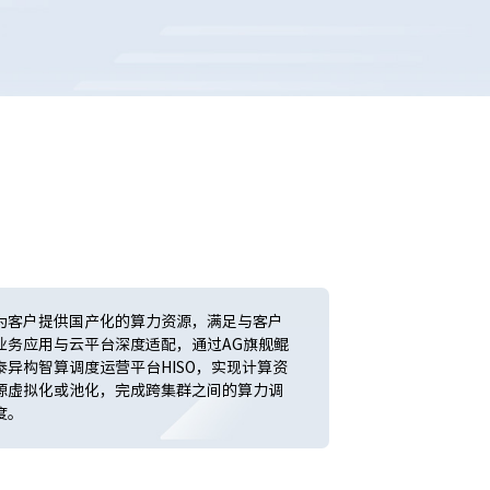
为客户提供国产化的算力资源，满足与客户
业务应用与云平台深度适配，通过AG旗舰鲲
泰异构智算调度运营平台HISO，实现计算资
源虚拟化或池化，完成跨集群之间的算力调
度。