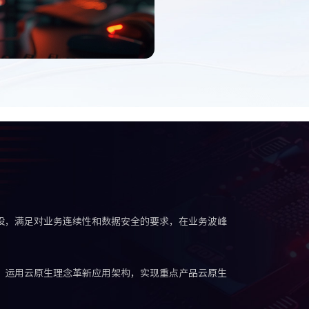
设，满足对业务连续性和数据安全的要求，在业务波峰
，运用云原生理念革新应用架构，实现重点产品云原生