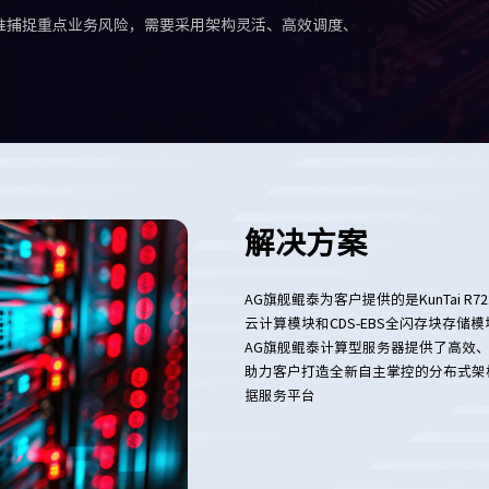
准捕捉重点业务风险，需要采用架构灵活、高效调度、
解决方案
AG旗舰鲲泰为客户提供的是KunTai R7
云计算模块和CDS-EBS全闪存块存储
AG旗舰鲲泰计算型服务器提供了高效
助力客户打造全新自主掌控的分布式架
据服务平台