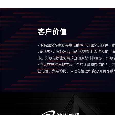
客户价值
• 保持业务在数据在单点故障下的业务连续性，
• 能实现分钟级交付，随时部署随时发挥作用，
本。实现根据业务需求自动调整计算资源，实现
• 帮助客户扩充现有云平台的计算和存储能力，
控报警、负载均衡、自动化管理和资源调度等手