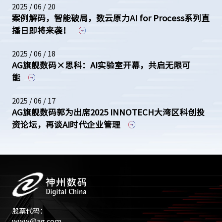
2025 / 06 / 20
案例解码，智能破局，数云原力AI for Process系列直
播日即将来袭！
2025 / 06 / 18
AG旗舰数码×思科：AI实验室开幕，共启无限可
能
2025 / 06 / 17
AG旗舰数码郭为出席2025 INNOTECH大湾区科创投
资论坛，再谈AI时代企业管理
股票代码：
www@ag.com