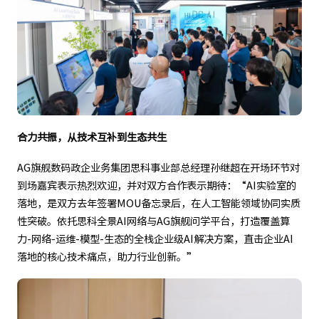
合力共振，从技术互补到生态共生
AG旗舰数码政企业务集团思科事业部总经理孙继超在开场环节对
到场嘉宾表示热烈欢迎，并对双方合作表示期待：“AI实验室的
落地，是双方去年签署MOU备忘录后，在人工智能领域协同实质
性突破。依托思科全景AI网络与AG旗舰问学平台，打造覆盖算
力-网络-运维-模型-生态的全栈企业级AI解决方案，直击企业AI
落地的核心技术痛点，助力行业创新。”