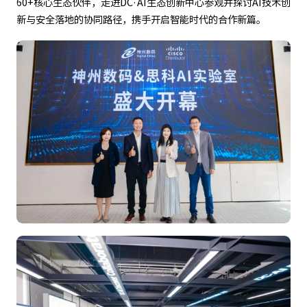
60+核心生态伙伴，走进DC·AI生态创新中心参观并探讨AI技术创
新与安全落地的协同路径，携手开启智能时代的合作新篇。