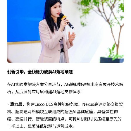
创新引擎，全栈能力破解AI落地难题
在AI实验室解决方案分享环节，AG旗舰数码技术专家展开技术解
析，从底层到应用层构建AI落地支撑体系：
· 算力层
，构建Cisco UCS高性能服务器、Nexus高速网络交换架
构、超高速网络模块互联组成的超强AI基础底座，具备弹性伸
缩、高速并行、智能调度的特点，可将AI训练时长压缩至原先的
一半以上，显著降低能耗与运营成本。