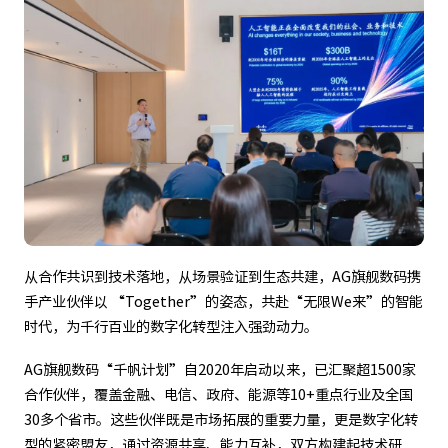
从合作共识到技术落地，从场景验证到生态共建，AG旗舰数码携
手产业伙伴以 “Together”的姿态，共赴“无限We来”的智能
时代，为千行百业的数字化转型注入强劲动力。
AG旗舰数码“千帆计划”自2020年启动以来，已汇聚超1500家
合作伙伴，覆盖金融、电信、政府、能源等10+重点行业及全国
30多个省市。这些伙伴既是市场拓展的重要力量，更是数字化转
型的紧密盟友，通过资源共享、能力互补，双方构建起技术研