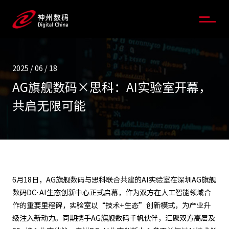
2025 / 06 / 18
AG旗舰数码×思科：AI实验室开幕，
共启无限可能
6月18日，AG旗舰数码与思科联合共建的AI实验室在深圳AG旗舰
数码DC·AI生态创新中心正式启幕，作为双方在人工智能领域合
作的重要里程碑，实验室以“技术+生态”创新模式，为产业升
级注入新动力。同期携手AG旗舰数码千帆伙伴，汇聚双方高层及